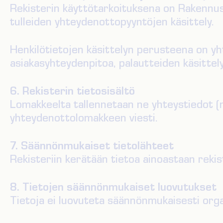
Rekisterin käyttötarkoituksena on Rakennu
tulleiden yhteydenottopyyntöjen käsittely.
Henkilötietojen käsittelyn perusteena on y
asiakasyhteydenpitoa, palautteiden käsittely
6. Rekisterin tietosisältö
Lomakkeelta tallennetaan ne yhteystiedot (n
yhteydenottolomakkeen viesti.
7. Säännönmukaiset tietolähteet
Rekisteriin kerätään tietoa ainoastaan rekis
8. Tietojen säännönmukaiset luovutukset
Tietoja ei luovuteta säännönmukaisesti orga