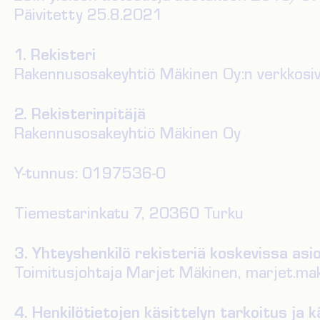
Päivitetty 25.8.2021
1. Rekisteri
Rakennusosakeyhtiö Mäkinen Oy:n verkkosi
2. Rekisterinpitäjä
Rakennusosakeyhtiö Mäkinen Oy
Y-tunnus: 0197536-0
Tiemestarinkatu 7, 20360 Turku
3. Yhteyshenkilö rekisteriä koskevissa asi
Toimitusjohtaja Marjet Mäkinen, marjet.ma
4. Henkilötietojen käsittelyn tarkoitus ja 