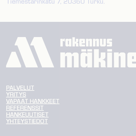
Tiemestarinkatu 7, 20360 Turku.
PALVELUT
YRITYS
VAPAAT HANKKEET
REFERENSSIT
HANKEUUTISET
YHTEYSTIEDOT