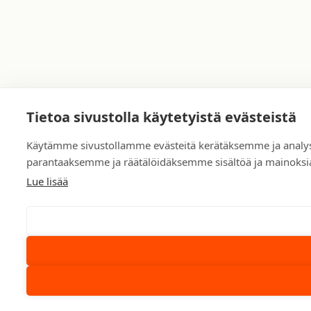
Tietoa sivustolla käytetyistä evästeistä
Käytämme sivustollamme evästeitä kerätäksemme ja analys
parantaaksemme ja räätälöidäksemme sisältöä ja mainoksi
Lue lisää