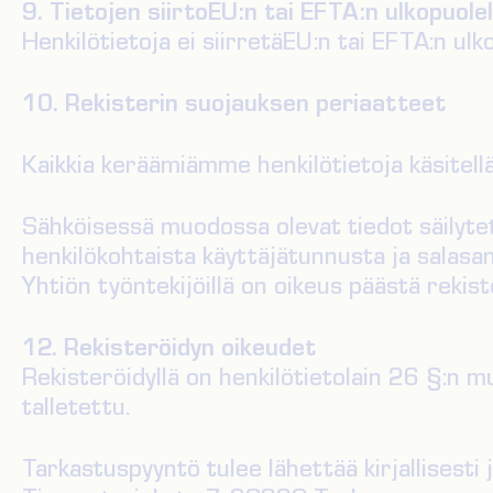
9. Tietojen siirtoEU:n tai EFTA:n ulkopuolel
Henkilötietoja ei siirretäEU:n tai EFTA:n ulko
10. Rekisterin suojauksen periaatteet
Kaikkia keräämiämme henkilötietoja käsitellä
Sähköisessä muodossa olevat tiedot säilyte
henkilökohtaista käyttäjätunnusta ja salasan
Yhtiön työntekijöillä on oikeus päästä rekiste
12. Rekisteröidyn oikeudet
Rekisteröidyllä on henkilötietolain 26 §:n m
talletettu.
Tarkastuspyyntö tulee lähettää kirjallisesti